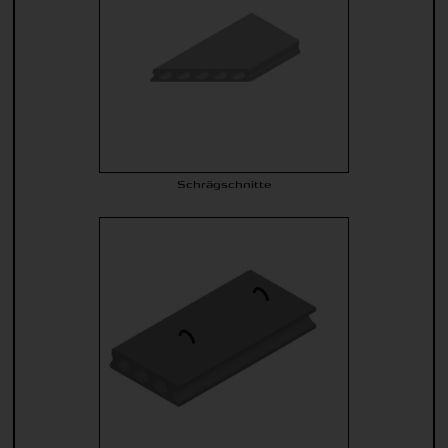
Schrägschnitte