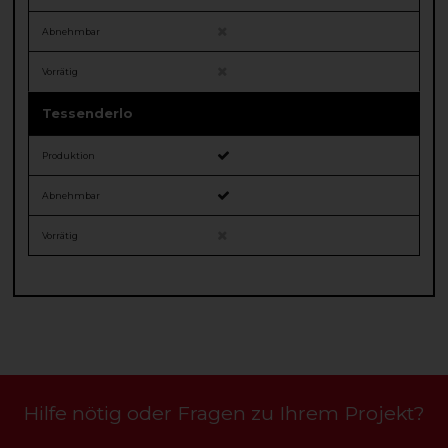
Abnehmbar
Vorrätig
Tessenderlo
Produktion
Abnehmbar
Vorrätig
Hilfe nötig oder Fragen zu Ihrem Projekt?