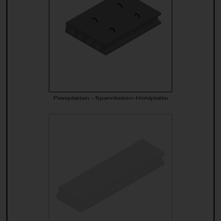
Passplatten - Spannbeton-Hohlplatte