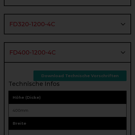
FD320-1200-4C
FD400-1200-4C
Download Technische Vorschriften
Technische Infos
Höhe (Dicke)
400mm
Breite