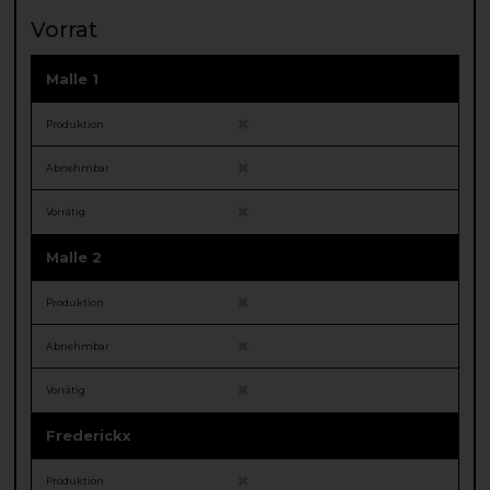
Vorrat
Malle 1
Produktion
Abnehmbar
Vorrätig
Malle 2
Produktion
Abnehmbar
Vorrätig
Frederickx
Produktion