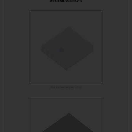
Mittelaussparung
Rundaussparung