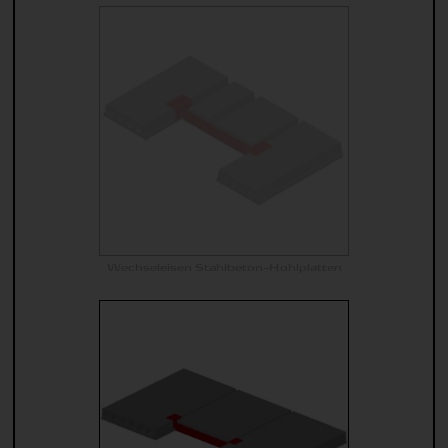
Wechseleisen Stahlbeton-Hohlplatten