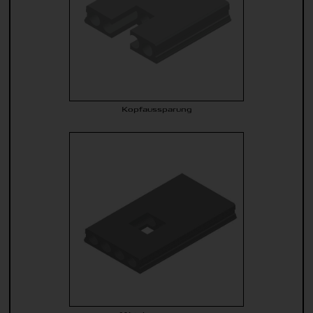
Kopfaussparung