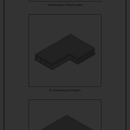
Verjüngte Oberseite
Eckaussparungen