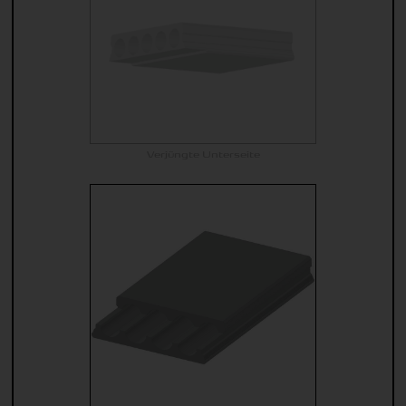
Verjüngte Unterseite