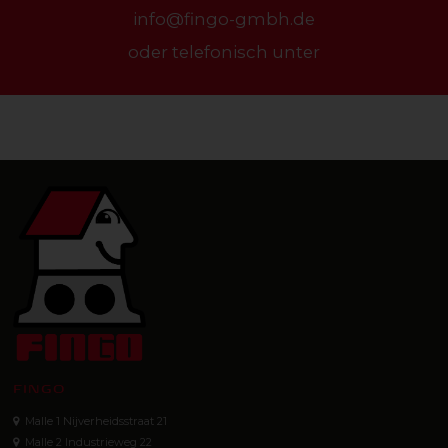
info@fingo-gmbh.de
oder telefonisch unter
FINGO
Malle 1 Nijverheidsstraat 21
Malle 2 Industrieweg 22