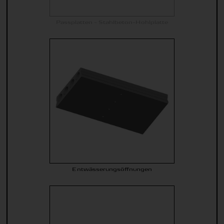
Passplatten - Stahlbeton-Hohlplatte
Entwässerungsöffnungen