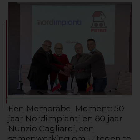
Een Memorabel Moment: 50
jaar Nordimpianti en 80 jaar
Nunzio Gagliardi, een
samenwerking om U tegen te