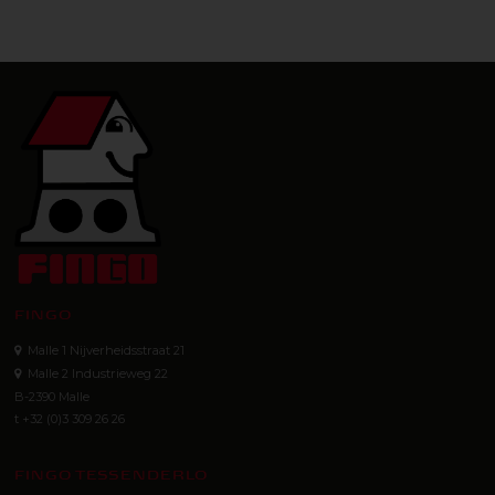
FINGO
Malle 1 Nijverheidsstraat 21
Malle 2 Industrieweg 22
B-2390 Malle
t +32 (0)3 309 26 26
FINGO TESSENDERLO