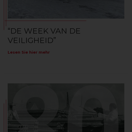
“DE WEEK VAN DE
VEILIGHEID”
Lesen Sie hier mehr