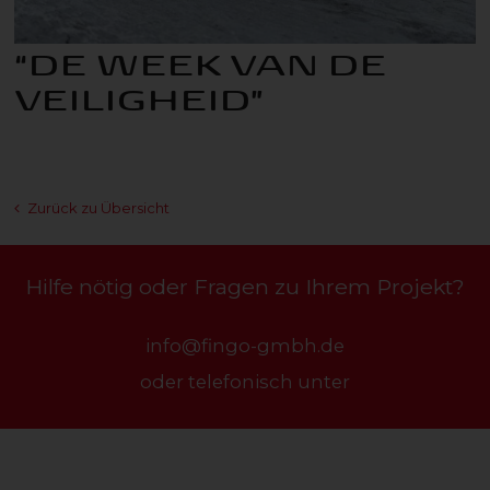
“DE WEEK VAN DE
VEILIGHEID”
Zurück zu Übersicht
Hilfe nötig oder Fragen zu Ihrem Projekt?
info@fingo-gmbh.de
oder telefonisch unter