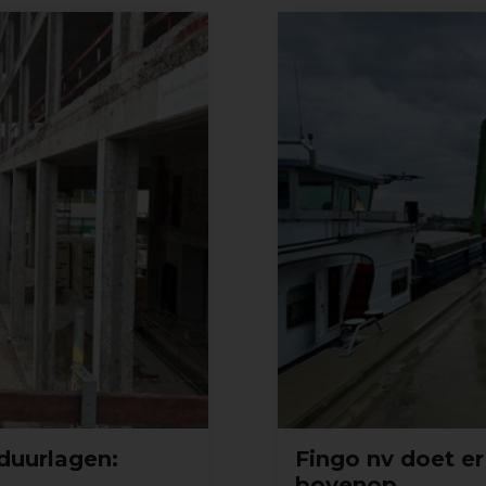
duurlagen:
Fingo nv doet er
bovenop…