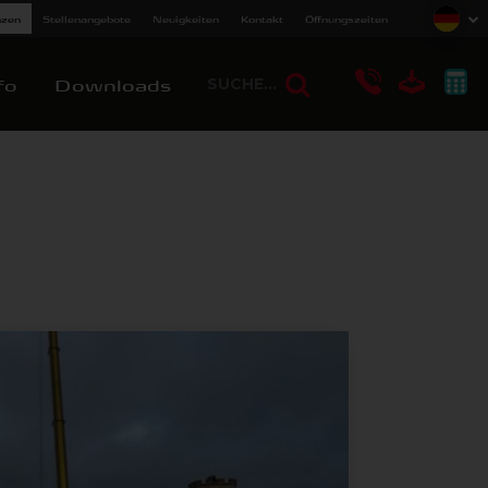
nzen
Stellenangebote
Neuigkeiten
Kontakt
Öffnungszeiten
fo
Downloads