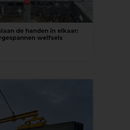
laan de handen in elkaar:
rgespannen welfsels