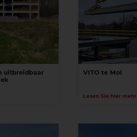
 uitbreidbaar
VITO te Mol
eek
Lesen Sie hier mehr