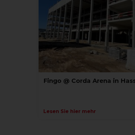
Fingo @ Corda Arena in Hass
Lesen Sie hier mehr