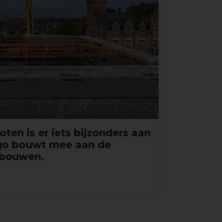
en is er iets bijzonders aan
ngo bouwt mee aan de
ebouwen.