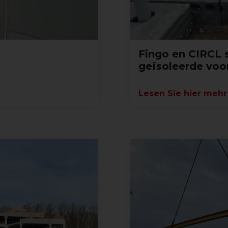
Fingo en CIRCL s
geïsoleerde voo
Lesen Sie hier mehr