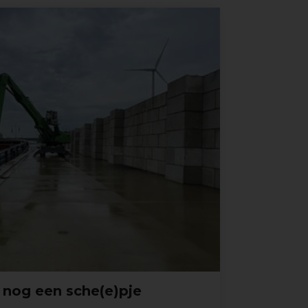
 nog een sche(e)pje